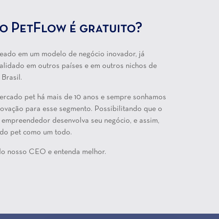
o PetFlow é gratuito?
eado em um modelo de negócio inovador, já
alidado em outros países e em outros nichos de
Brasil.
ercado pet há mais de 10 anos e sempre sonhamos
novação para esse segmento. Possibilitando que o
 empreendedor desenvolva seu negócio, e assim,
do pet como um todo.
 do nosso CEO e entenda melhor.