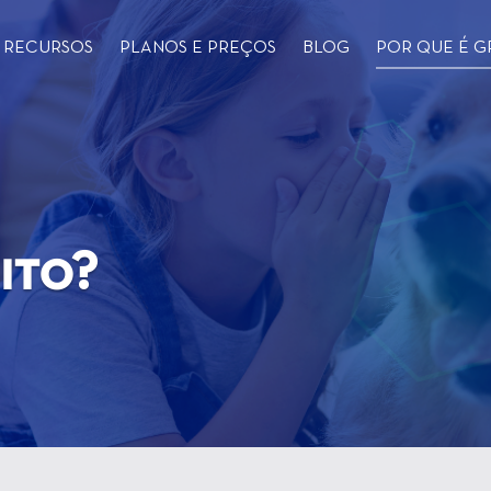
RECURSOS
PLANOS E PREÇOS
BLOG
POR QUE É G
ito?